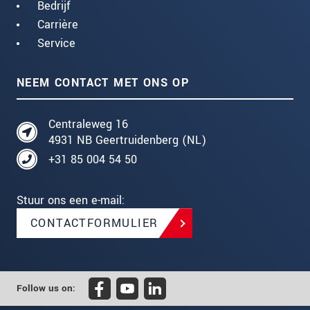
Bedrijf
Carrière
Service
NEEM CONTACT MET ONS OP
Centraleweg 16
4931 NB Geertruidenberg (NL)
+31 85 004 54 50
Stuur ons een e-mail:
CONTACTFORMULIER
Follow us on: