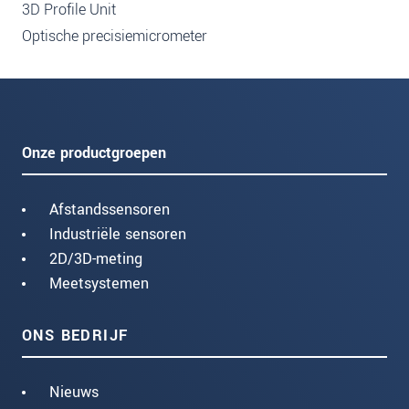
3D Profile Unit
Optische precisiemicrometer
Onze productgroepen
Afstandssensoren
Industriële sensoren
2D/3D-meting
Meetsystemen
ONS BEDRIJF
Nieuws