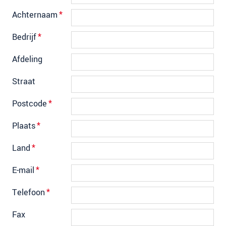
Achternaam
*
Bedrijf
*
Afdeling
Straat
Postcode
*
Plaats
*
Land
*
E-mail
*
Telefoon
*
Fax