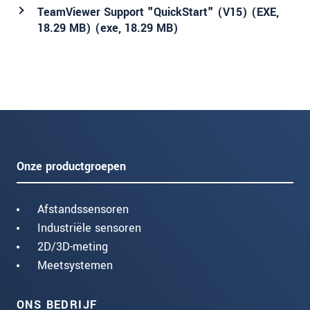
TeamViewer Support "QuickStart" (V15) (EXE,
18.29 MB) (
exe
, 18.29 MB)
Onze productgroepen
Afstandssensoren
Industriële sensoren
2D/3D-meting
Meetsystemen
ONS BEDRIJF