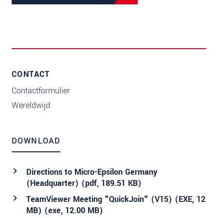
CONTACT
Contactformulier
Wereldwijd
DOWNLOAD
Directions to Micro-Epsilon Germany
(Headquarter) (
pdf
, 189.51 KB)
TeamViewer Meeting "QuickJoin" (V15) (EXE, 12
MB) (
exe
, 12.00 MB)