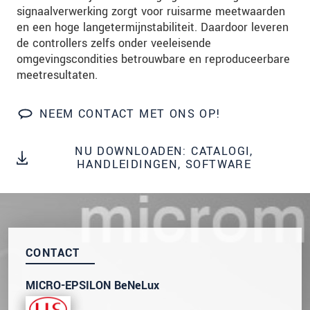
We behandelen uw gegevens vertrouwelijk. Lees
signaalverwerking zorgt voor ruisarme meetwaarden
onze
Privacyverklaring
.
en een hoge langetermijnstabiliteit. Daardoor leveren
de controllers zelfs onder veeleisende
omgevingscondities betrouwbare en reproduceerbare
BERICHT VERZENDEN
meetresultaten.
NEEM CONTACT MET ONS OP!
NU DOWNLOADEN: CATALOGI,
HANDLEIDINGEN, SOFTWARE
CONTACT
MICRO-EPSILON BeNeLux