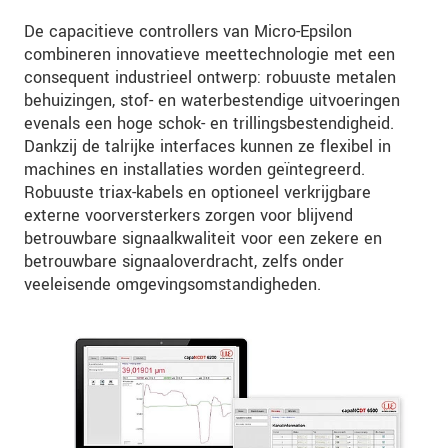
De capacitieve controllers van Micro-Epsilon
combineren innovatieve meettechnologie met een
consequent industrieel ontwerp: robuuste metalen
behuizingen, stof- en waterbestendige uitvoeringen
evenals een hoge schok- en trillingsbestendigheid.
Dankzij de talrijke interfaces kunnen ze flexibel in
machines en installaties worden geïntegreerd.
Robuuste triax-kabels en optioneel verkrijgbare
externe voorversterkers zorgen voor blijvend
betrouwbare signaalkwaliteit voor een zekere en
betrouwbare signaaloverdracht, zelfs onder
veeleisende omgevingsomstandigheden.