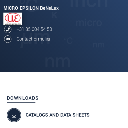
MICRO-EPSILON BeNeLux
+31 85 004 54 50
Contactformulier
DOWNLOADS
CATALOGS AND DATA SHEETS