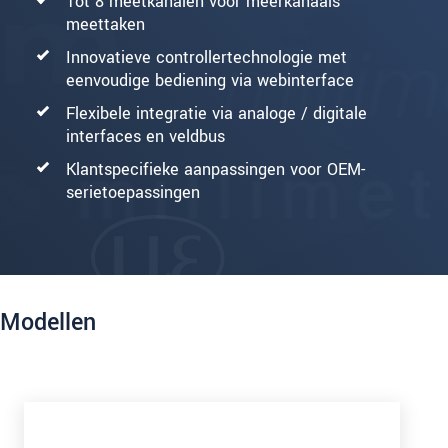
Tot 8 meetkanalen voor meerkanaals
meettaken
Innovatieve controllertechnologie met
eenvoudige bediening via webinterface
Flexibele integratie via analoge / digitale
interfaces en veldbus
Klantspecifieke aanpassingen voor OEM-
serietoepassingen
Modellen