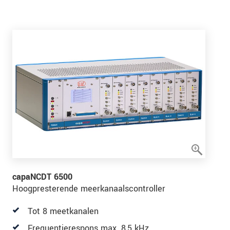
capaNCDT 6500
Hoogpresterende meerkanaalscontroller
Tot 8 meetkanalen
Frequentierespons max. 8,5 kHz