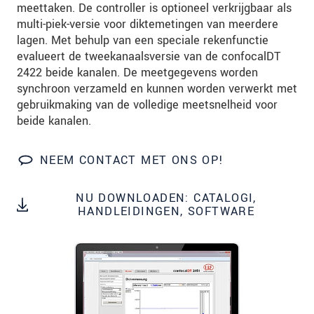
meettaken. De controller is optioneel verkrijgbaar als
We behandelen uw gegevens vertrouwelijk. Lees
multi-piek-versie voor diktemetingen van meerdere
onze
Privacyverklaring
.
lagen. Met behulp van een speciale rekenfunctie
evalueert de tweekanaalsversie van de confocalDT
BERICHT VERZENDEN
2422 beide kanalen. De meetgegevens worden
synchroon verzameld en kunnen worden verwerkt met
gebruikmaking van de volledige meetsnelheid voor
beide kanalen.
NEEM CONTACT MET ONS OP!
NU DOWNLOADEN: CATALOGI,
HANDLEIDINGEN, SOFTWARE