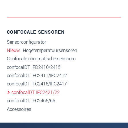
CONFOCALE SENSOREN
Sensorconfigurator
Nieuw
Hogetemperatuursensoren
Confocale chromatische sensoren
confocalDT IFD2410/2415
confocalDT IFC2411/IFC2412
confocalDT IFC2416/IFC2417
confocalDT IFC2421/22
confocalDT IFC2465/66
Accessoires