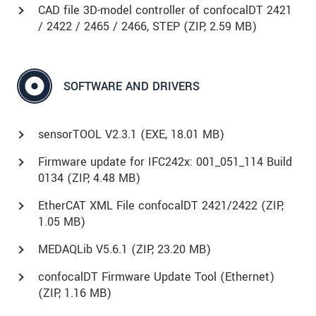
CAD file 3D-model controller of confocalDT 2421
/ 2422 / 2465 / 2466, STEP (
ZIP
, 2.59 MB)
SOFTWARE AND DRIVERS
sensorTOOL V2.3.1 (
EXE
, 18.01 MB)
Firmware update for IFC242x: 001_051_114 Build
0134 (
ZIP
, 4.48 MB)
EtherCAT XML File confocalDT 2421/2422 (
ZIP
,
1.05 MB)
MEDAQLib V5.6.1 (
ZIP
, 23.20 MB)
confocalDT Firmware Update Tool (Ethernet)
(
ZIP
, 1.16 MB)