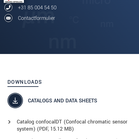
+31 85 004 54 50
Contactformulier
DOWNLOADS
CATALOGS AND DATA SHEETS
Catalog confocalDT (Confocal chromatic sensor
system) (
PDF
, 15.12 MB)