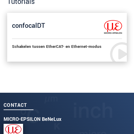
Tutorials
confocalDT
Schakelen tussen EtherCAT- en Ethernet-modus
CONTACT
MICRO-EPSILON BeNeLux