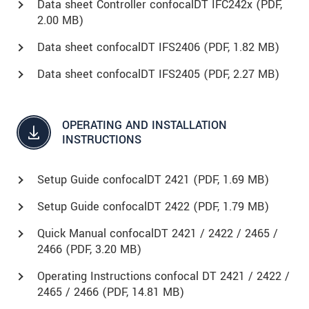
Data sheet Controller confocalDT IFC242x (
PDF
,
2.00 MB)
Data sheet confocalDT IFS2406 (
PDF
, 1.82 MB)
Data sheet confocalDT IFS2405 (
PDF
, 2.27 MB)
OPERATING AND INSTALLATION
INSTRUCTIONS
Setup Guide confocalDT 2421 (
PDF
, 1.69 MB)
Setup Guide confocalDT 2422 (
PDF
, 1.79 MB)
Quick Manual confocalDT 2421 / 2422 / 2465 /
2466 (
PDF
, 3.20 MB)
Operating Instructions confocal DT 2421 / 2422 /
2465 / 2466 (
PDF
, 14.81 MB)