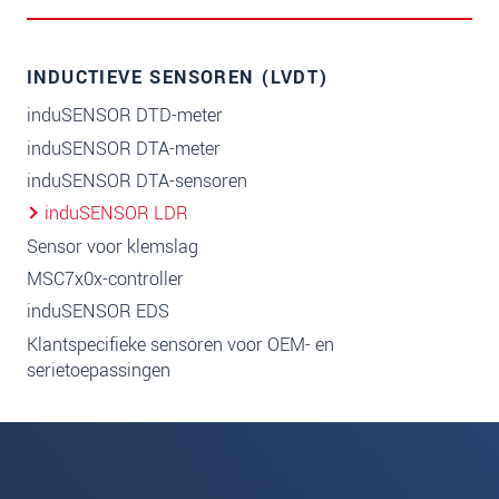
INDUCTIEVE SENSOREN (LVDT)
induSENSOR DTD-meter
induSENSOR DTA-meter
induSENSOR DTA-sensoren
induSENSOR LDR
Sensor voor klemslag
MSC7x0x-controller
induSENSOR EDS
Klantspecifieke sensoren voor OEM- en
serietoepassingen