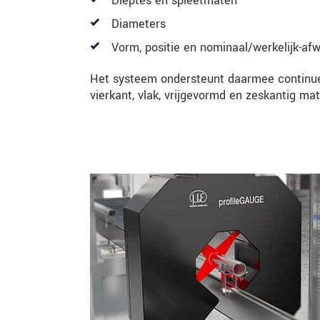
Dieptes en spleetmaten
Diameters
Vorm, positie en nominaal/werkelijk-afw
Het systeem ondersteunt daarmee continue k
vierkant, vlak, vrijgevormd en zeskantig mat