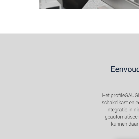
Eenvoud
Het profileGAUG
schakelkast en e
integratie in n
geautomatiseerd
kunnen daar