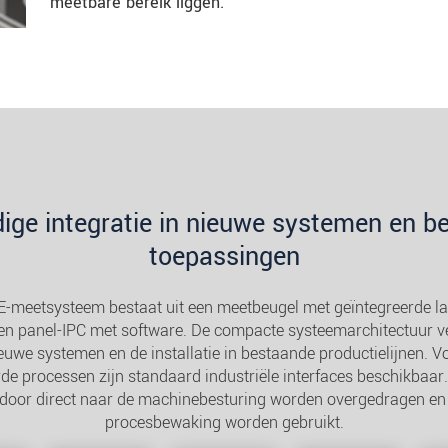
meetbare bereik liggen.
ige integratie in nieuwe systemen en b
toepassingen
E-meetsysteem bestaat uit een meetbeugel met geïntegreerde la
en panel-IPC met software. De compacte systeemarchitectuur v
ieuwe systemen en de installatie in bestaande productielijnen. Vo
e processen zijn standaard industriële interfaces beschikbaar
door direct naar de machinebesturing worden overgedragen en 
procesbewaking worden gebruikt.