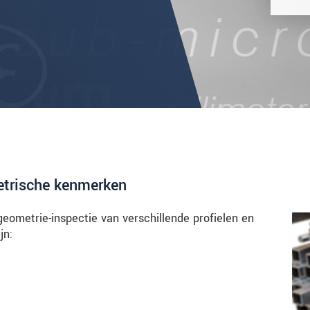
etrische kenmerken
geometrie-inspectie van verschillende profielen en
jn: