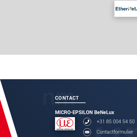
CONTACT
MICRO-EPSILON BeNeLux
+31 85 004 54 50
Contactformulier