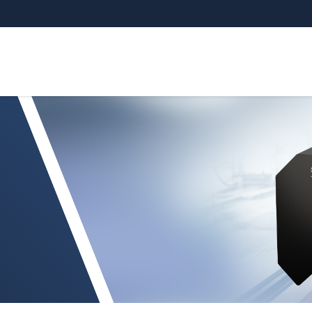
AUGE X.LP-3D