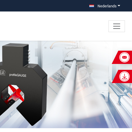
Nederlands
×