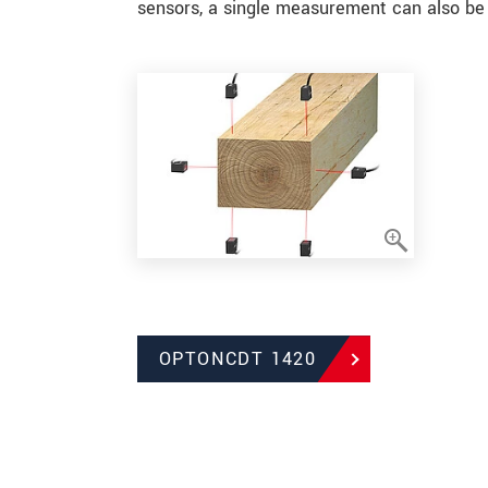
sensors, a single measurement can also be 
OPTONCDT 1420