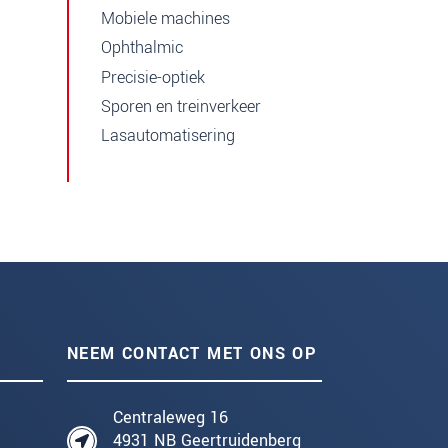
Mobiele machines
Ophthalmic
Precisie-optiek
Sporen en treinverkeer
Lasautomatisering
NEEM CONTACT MET ONS OP
Centraleweg 16
4931 NB Geertruidenberg