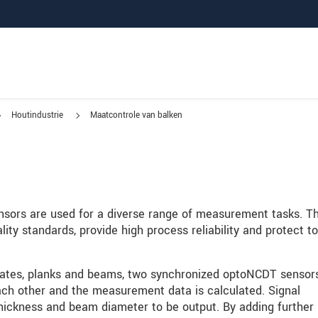
Houtindustrie
Maatcontrole van balken
nsors are used for a diverse range of measurement tasks. T
ity standards, provide high process reliability and protect to
lates, planks and beams, two synchronized optoNCDT sensor
ach other and the measurement data is calculated. Signal
 thickness and beam diameter to be output. By adding further