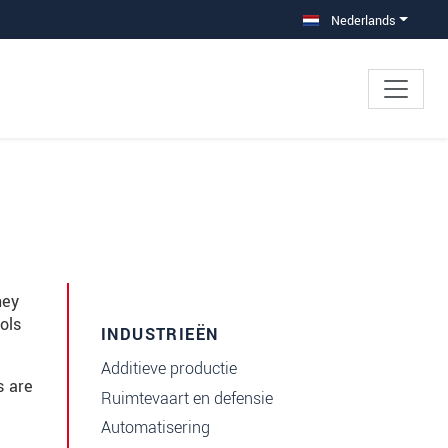
Nederlands
hey
ols
INDUSTRIEËN
Additieve productie
s are
Ruimtevaart en defensie
Automatisering