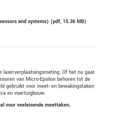
sensors and systems) (
pdf
, 15.36 MB)
e laserverplaatsingsmeting. Of het nu gaat
ensoren van Micro-Epsilon behoren tot de
eld gebruikt voor meet- en bewakingstaken
tica en voertuigbouw.
al voor veeleisende meettaken.