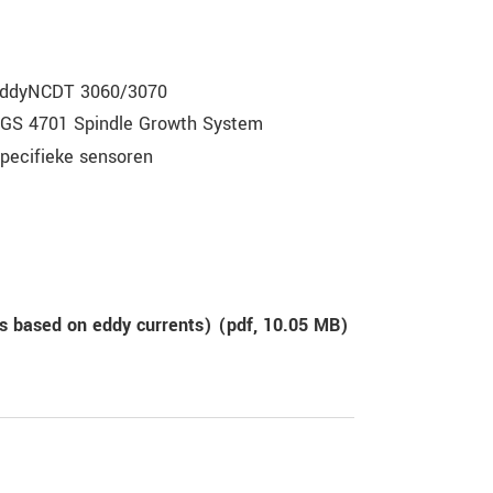
ddyNCDT 3060/3070
GS 4701 Spindle Growth System
pecifieke sensoren
s based on eddy currents) (
pdf
, 10.05 MB)