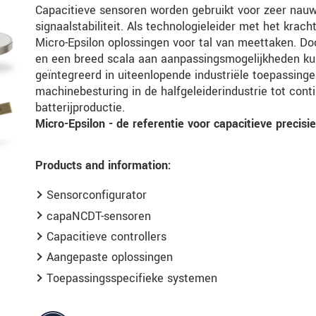
Capacitieve sensoren worden gebruikt voor zeer nau
signaalstabiliteit. Als technologieleider met het krach
Micro-Epsilon oplossingen voor tal van meettaken. D
en een breed scala aan aanpassingsmogelijkheden ku
geïntegreerd in uiteenlopende industriële toepassing
machinebesturing in de halfgeleiderindustrie tot con
batterijproductie.
Micro-Epsilon - de referentie voor capacitieve precis
Products and information:
Sensorconfigurator
capaNCDT-sensoren
Capacitieve controllers
Aangepaste oplossingen
Toepassingsspecifieke systemen