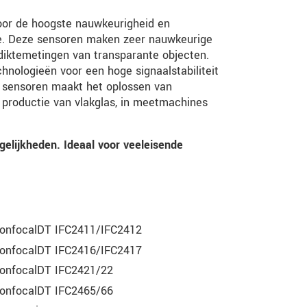
oor de hoogste nauwkeurigheid en
e. Deze sensoren maken zeer nauwkeurige
 diktemetingen van transparante objecten.
hnologieën voor een hoge signaalstabiliteit
e sensoren maakt het oplossen van
e productie van vlakglas, in meetmachines
elijkheden. Ideaal voor veeleisende
onfocalDT IFC2411/IFC2412
onfocalDT IFC2416/IFC2417
onfocalDT IFC2421/22
onfocalDT IFC2465/66