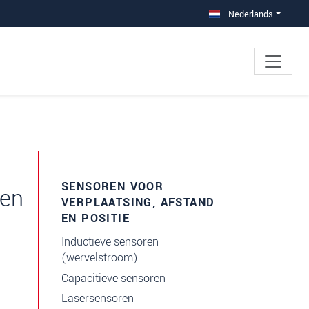
Nederlands
×
SENSOREN VOOR
 en
VERPLAATSING, AFSTAND
EN POSITIE
Inductieve sensoren
(wervelstroom)
Capacitieve sensoren
Lasersensoren