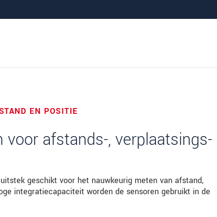
sensoren
STAND EN POSITIE
voor afstands-, verplaatsings-
j uitstek geschikt voor het nauwkeurig meten van afstand,
 hoge integratiecapaciteit worden de sensoren gebruikt in de