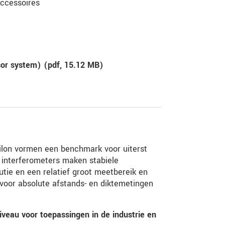
ccessoires
sor system) (
pdf
, 15.12 MB)
silon vormen een benchmark voor uiterst
 interferometers maken stabiele
tie en een relatief groot meetbereik en
voor absolute afstands- en diktemetingen
veau voor toepassingen in de industrie en