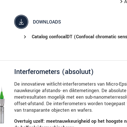
A
DOWNLOADS
Catalog confocalDT (Confocal chromatic sen
Interferometers (absoluut)
De innovatieve witlicht-interferometers van Micro-Ep
nauwkeurige afstands- en diktemetingen. De absolute
meetresultaten mogelijk met een sub-nanometerresolu
offset-afstand. De interferometers worden toegepast 
van transparante objecten en wafers.
Overtuig uzelf: meetnauwkeurigheid op het hoogste ni