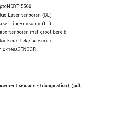
ptoNCDT 5500
lue Laser-sensoren (BL)
aser Line-sensoren (LL)
asersensoren met groot bereik
lantspecifieke sensoren
hicknessSENSOR
cement sensors - triangulation) (
pdf
,