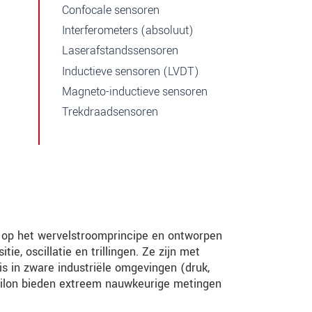
Confocale sensoren
Interferometers (absoluut)
Laserafstandssensoren
Inductieve sensoren (LVDT)
Magneto-inductieve sensoren
Trekdraadsensoren
d op het wervelstroomprincipe en ontworpen
ie, oscillatie en trillingen. Ze zijn met
s in zware industriële omgevingen (druk,
psilon bieden extreem nauwkeurige metingen