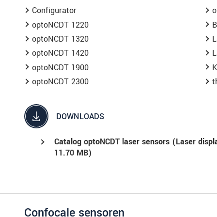
Configurator
o
optoNCDT 1220
B
optoNCDT 1320
L
optoNCDT 1420
L
optoNCDT 1900
K
optoNCDT 2300
t
DOWNLOADS
Catalog optoNCDT laser sensors (Laser displa
11.70 MB)
Confocale sensoren