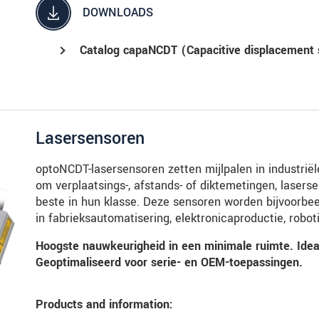
DOWNLOADS
Catalog capaNCDT (Capacitive displacement 
Lasersensoren
optoNCDT-lasersensoren zetten mijlpalen in industriël
om verplaatsings-, afstands- of diktemetingen, lasers
beste in hun klasse. Deze sensoren worden bijvoorbe
in fabrieksautomatisering, elektronicaproductie, robo
Hoogste nauwkeurigheid in een minimale ruimte. Idea
Geoptimaliseerd voor serie- en OEM-toepassingen.
Products and information: