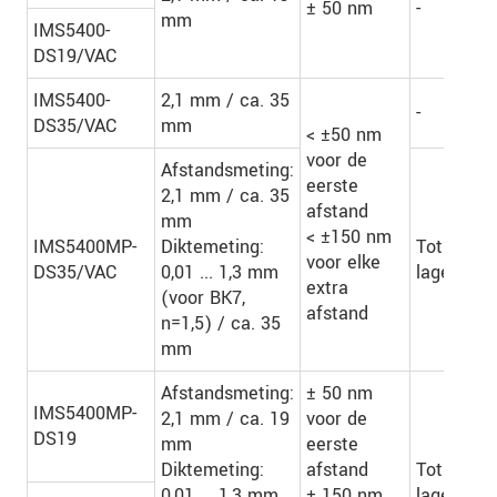
± 50 nm
-
mm
IMS5400-
DS19/VAC
IMS5400-
2,1 mm / ca. 35
-
DS35/VAC
mm
< ±50 nm
voor de
Afstandsmeting:
eerste
2,1 mm / ca. 35
afstand
mm
< ±150 nm
IMS5400MP-
Diktemeting:
Tot 13
voor elke
DS35/VAC
0,01 ... 1,3 mm
lagen
extra
(voor BK7,
afstand
n=1,5) / ca. 35
mm
Afstandsmeting:
± 50 nm
IMS5400MP-
2,1 mm / ca. 19
voor de
DS19
mm
eerste
Diktemeting:
afstand
Tot 13
0,01 ... 1,3 mm
± 150 nm
lagen