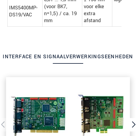
(voor BK7,
voor elke
IMS5400MP-
n=1,5) / ca. 19
extra
DS19/VAC
mm
afstand
INTERFACE EN SIGNAALVERWERKINGSEENHEDEN