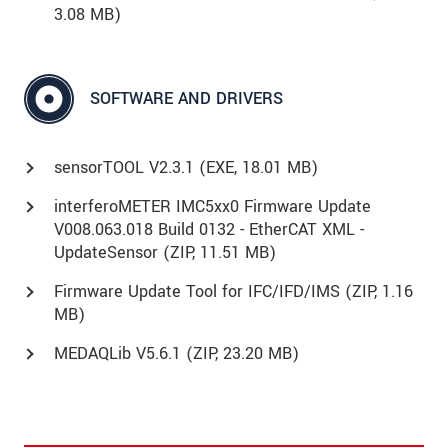
3.08 MB)
SOFTWARE AND DRIVERS
sensorTOOL V2.3.1 (
EXE
, 18.01 MB)
interferoMETER IMC5xx0 Firmware Update
V008.063.018 Build 0132 - EtherCAT XML -
UpdateSensor (
ZIP
, 11.51 MB)
Firmware Update Tool for IFC/IFD/IMS (
ZIP
, 1.16
MB)
MEDAQLib V5.6.1 (
ZIP
, 23.20 MB)