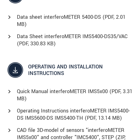
Data sheet interferoMETER 5400-DS (
PDF
, 2.01
MB)
Data Sheet interferoMETER IMS5400-DS35/VAC
(
PDF
, 330.83 KB)
OPERATING AND INSTALLATION
INSTRUCTIONS
Quick Manual interferoMETER IMS5x00 (
PDF
, 3.31
MB)
Operating Instructions interferoMETER IMS5400-
DS IMS5600-DS IMS5400-TH (
PDF
, 13.14 MB)
CAD file 3D-model of sensors "interferoMETER
IMS5x00" and controller "IMC5400", STEP (
ZIP
,