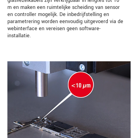
glasvezelkabels zijn verkrijgbaar in lengtes tot 10
m en maken een ruimtelijke scheiding van sensor
en controller mogelijk. De inbedrijfstelling en
parametrering worden eenvoudig uitgevoerd via de
webinterface en vereisen geen software-
installatie.