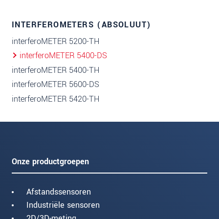
INTERFEROMETERS (ABSOLUUT)
interferoMETER 5200-TH
interferoMETER 5400-DS
interferoMETER 5400-TH
interferoMETER 5600-DS
interferoMETER 5420-TH
Onze productgroepen
Afstandssensoren
Industriële sensoren
2D/3D-meting