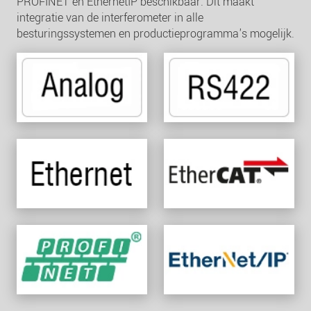
PROFINET en EthernetIP beschikbaar. Dit maakt
integratie van de interferometer in alle
besturingssystemen en productieprogramma's mogelijk.