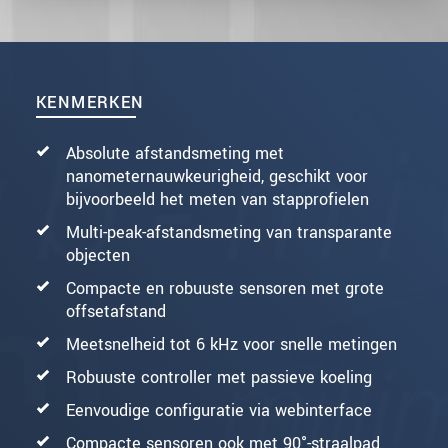
KENMERKEN
Absolute afstandsmeting met
nanometernauwkeurigheid, geschikt voor
bijvoorbeeld het meten van stapprofielen
Multi-peak-afstandsmeting van transparante
objecten
Compacte en robuuste sensoren met grote
offsetafstand
Meetsnelheid tot 6 kHz voor snelle metingen
Robuuste controller met passieve koeling
Eenvoudige configuratie via webinterface
Compacte sensoren ook met 90°-straalpad