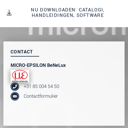
We behandelen uw gegevens vertrouwelijk. Lees
NU DOWNLOADEN: CATALOGI,
onze
Privacyverklaring
.
HANDLEIDINGEN, SOFTWARE
BERICHT VERZENDEN
CONTACT
MICRO-EPSILON BeNeLux
+31 85 004 54 50
Contactformulier