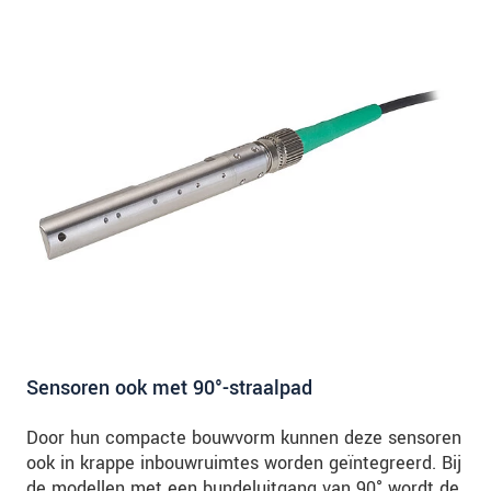
Sensoren ook met 90°-straalpad
Door hun compacte bouwvorm kunnen deze sensoren
ook in krappe inbouwruimtes worden geïntegreerd. Bij
de modellen met een bundeluitgang van 90° wordt de