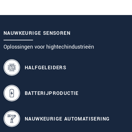
Systemen voor productiebewaking van fabricage-
en strip-processen
NAUWKEURIGE SENSOREN
Oplossingen voor hightechindustrieën
HALFGELEIDERS
BATTERIJPRODUCTIE
NAUWKEURIGE AUTOMATISERING