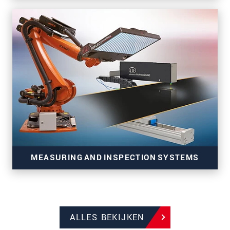
3D-sensoren voor nauwkeurige inline-meettaken
MEASURING AND INSPECTION SYSTEMS
ALLES BEKIJKEN