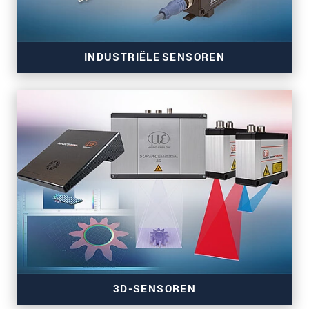
INDUSTRIËLE SENSOREN
Sensoren voor kleur, kanteling, aanwezigheid en
temperatuur
3D-SENSOREN