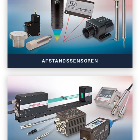
AFSTANDSSENSOREN
Nauwkeurige sensoren voor automatisering en
machinebouw