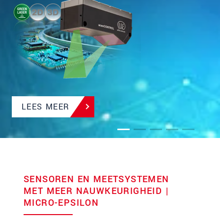
+200 °C | Resolutie <1 nm | Geoptimaliseerd voor
serieproductie
LEES MEER
SENSOREN EN MEETSYSTEMEN
MET MEER NAUWKEURIGHEID |
MICRO-EPSILON