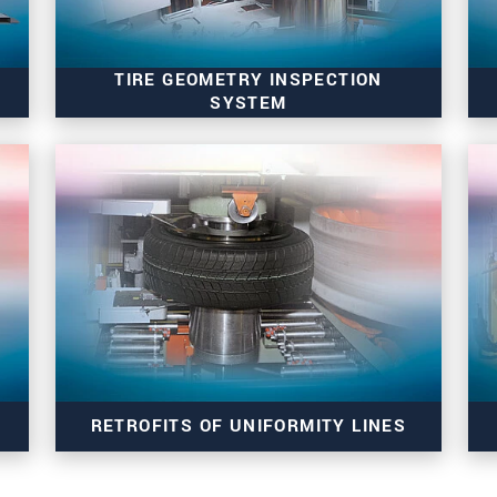
TIRE GEOMETRY INSPECTION
SYSTEM
dimensionCONTROL TGI 8302.PLT/TT
RETROFITS OF UNIFORMITY LINES