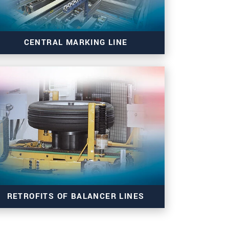
CENTRAL MARKING LINE
CML - Central Marking line
RETROFITS OF BALANCER LINES