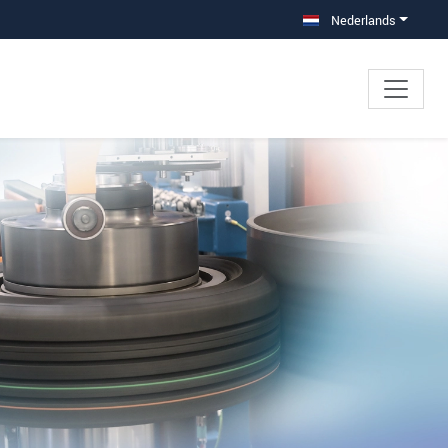
Nederlands
×