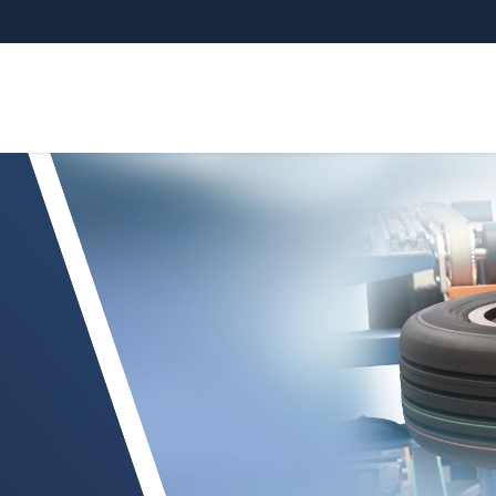
kingsruimte