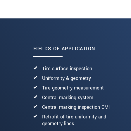
markingCONTROL CMI 8303.I
FIELDS OF APPLICATION
Tire surface inspection
Uniformity & geometry
Tire geometry measurement
Central marking system
Central marking inspection CMI
Retrofit of tire uniformity and
geometry lines