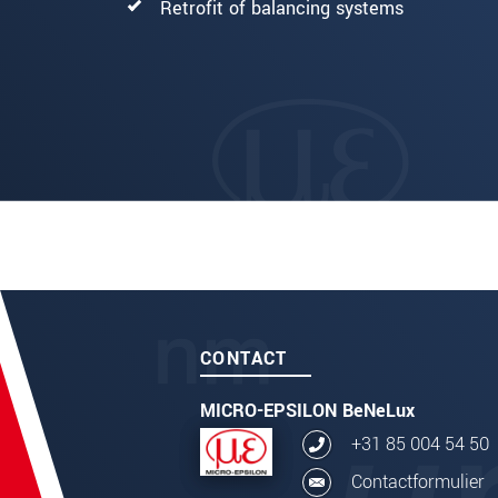
Retrofit of balancing systems
CONTACT
MICRO-EPSILON BeNeLux
+31 85 004 54 50
Contactformulier