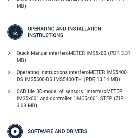
MB)
OPERATING AND INSTALLATION
INSTRUCTIONS
Quick Manual interferoMETER IMS5x00 (
PDF
, 3.31
MB)
Operating Instructions interferoMETER IMS5400-
DS IMS5600-DS IMS5400-TH (
PDF
, 13.14 MB)
CAD file 3D-model of sensors "interferoMETER
IMS5x00" and controller "IMC5400", STEP (
ZIP
,
3.08 MB)
SOFTWARE AND DRIVERS