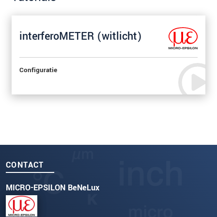
interferoMETER (witlicht)
Configuratie
CONTACT
MICRO-EPSILON BeNeLux