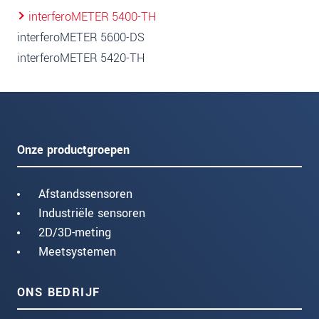
interferoMETER 5400-TH
interferoMETER 5600-DS
interferoMETER 5420-TH
Onze productgroepen
Afstandssensoren
Industriële sensoren
2D/3D-meting
Meetsystemen
ONS BEDRIJF