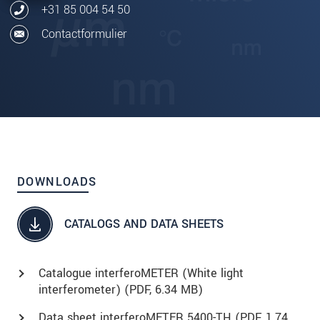
+31 85 004 54 50
Contactformulier
DOWNLOADS
CATALOGS AND DATA SHEETS
Catalogue interferoMETER (White light
interferometer) (
PDF
, 6.34 MB)
Data sheet interferoMETER 5400-TH (
PDF
, 1.74