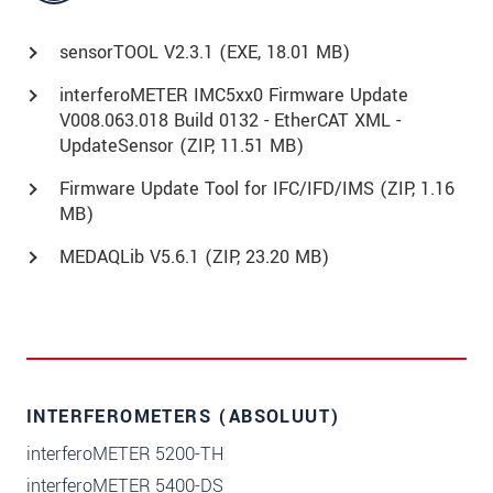
sensorTOOL V2.3.1 (
EXE
, 18.01 MB)
interferoMETER IMC5xx0 Firmware Update
V008.063.018 Build 0132 - EtherCAT XML -
UpdateSensor (
ZIP
, 11.51 MB)
Firmware Update Tool for IFC/IFD/IMS (
ZIP
, 1.16
MB)
MEDAQLib V5.6.1 (
ZIP
, 23.20 MB)
INTERFEROMETERS (ABSOLUUT)
interferoMETER 5200-TH
interferoMETER 5400-DS