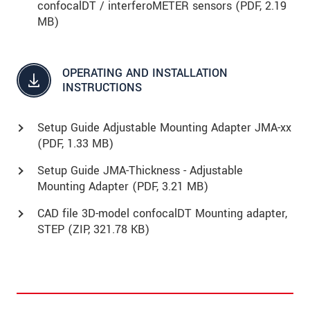
confocalDT / interferoMETER sensors (
PDF
, 2.19
MB)
OPERATING AND INSTALLATION
INSTRUCTIONS
Setup Guide Adjustable Mounting Adapter JMA-xx
(
PDF
, 1.33 MB)
Setup Guide JMA-Thickness - Adjustable
Mounting Adapter (
PDF
, 3.21 MB)
CAD file 3D-model confocalDT Mounting adapter,
STEP (
ZIP
, 321.78 KB)