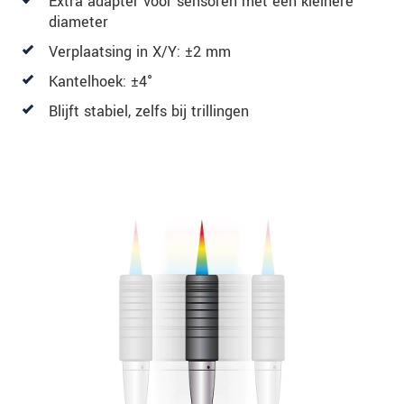
Extra adapter voor sensoren met een kleinere
diameter
Verplaatsing in X/Y: ±2 mm
Kantelhoek: ±4°
Blijft stabiel, zelfs bij trillingen