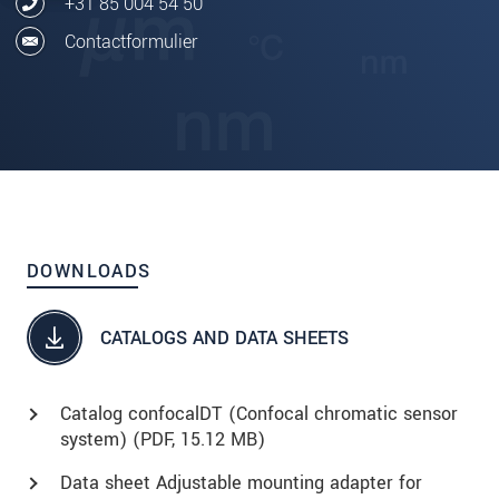
+31 85 004 54 50
Contactformulier
DOWNLOADS
CATALOGS AND DATA SHEETS
Catalog confocalDT (Confocal chromatic sensor
system) (
PDF
, 15.12 MB)
Data sheet Adjustable mounting adapter for