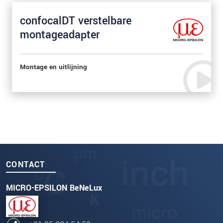
confocalDT verstelbare
montageadapter
Montage en uitlijning
CONTACT
MICRO-EPSILON BeNeLux