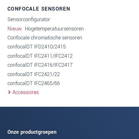
CONFOCALE SENSOREN
Sensorconfigurator
Nieuw
Hogetemperatuursensoren
Confocale chromatische sensoren
confocalDT IFD2410/2415
confocalDT IFC2411/IFC2412
confocalDT IFC2416/IFC2417
confocalDT IFC2421/22
confocalDT IFC2465/66
Accessoires
Onze productgroepen