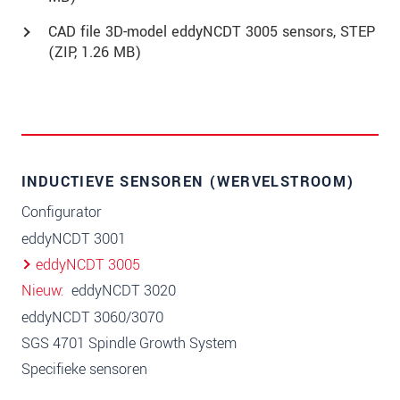
CAD file 3D-model eddyNCDT 3005 sensors, STEP
(
ZIP
, 1.26 MB)
INDUCTIEVE SENSOREN (WERVELSTROOM)
Configurator
eddyNCDT 3001
eddyNCDT 3005
Nieuw
eddyNCDT 3020
eddyNCDT 3060/3070
SGS 4701 Spindle Growth System
Specifieke sensoren