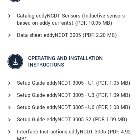
Catalog eddyNCDT Sensors (Inductive sensors
based on eddy currents) (
PDF
, 10.05 MB)
Data sheet eddyNCDT 3005 (
PDF
, 2.20 MB)
OPERATING AND INSTALLATION
INSTRUCTIONS
Setup Guide eddyNCDT 3005 - U1 (
PDF
, 1.05 MB)
Setup Guide eddyNCDT 3005 - U3 (
PDF
, 1.09 MB)
Setup Guide eddyNCDT 3005 - U6 (
PDF
, 1.08 MB)
Setup Guide eddyNCDT 3005 S2 (
PDF
, 1.09 MB)
Interface Instructions eddyNCDT 3005 (
PDF
, 4.92
MB)