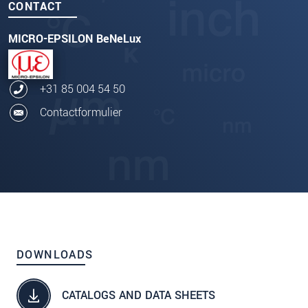
CONTACT
MICRO-EPSILON BeNeLux
+31 85 004 54 50
Contactformulier
DOWNLOADS
CATALOGS AND DATA SHEETS