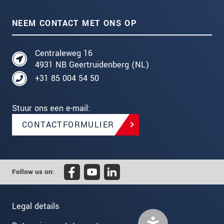
NEEM CONTACT MET ONS OP
Centraleweg 16
4931 NB Geertruidenberg (NL)
+31 85 004 54 50
Stuur ons een e-mail:
CONTACTFORMULIER
Follow us on:
Legal details