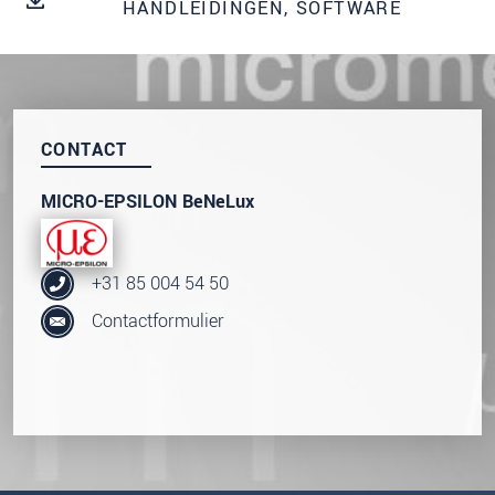
onze
Privacyverklaring
.
HANDLEIDINGEN, SOFTWARE
BERICHT VERZENDEN
CONTACT
MICRO-EPSILON BeNeLux
+31 85 004 54 50
Contactformulier