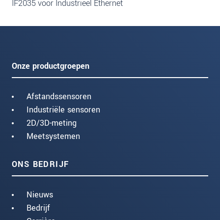
IF2035 voor Industrieel Ethernet
Onze productgroepen
Afstandssensoren
Industriële sensoren
2D/3D-meting
Meetsystemen
ONS BEDRIJF
Nieuws
Bedrijf