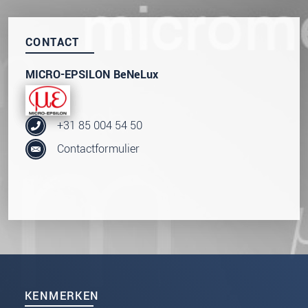
CONTACT
MICRO-EPSILON BeNeLux
+31 85 004 54 50
Contactformulier
KENMERKEN