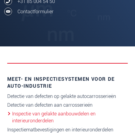
+31 85 004 54 50
Contactformulier
MEET- EN INSPECTIESYSTEMEN VOOR DE
AUTO-INDUSTRIE
Detectie van defecten op gelakte autocarrosserieën
Detectie van defecten aan carrosserieën
Inspectie van gelakte aanbouwdelen en
interieuronderdelen
Inspectiematbevestigingen en interieuronderdelen