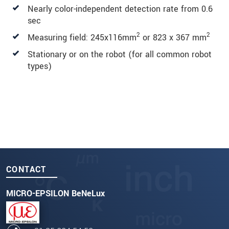
Nearly color-independent detection rate from 0.6
sec
2
2
Measuring field: 245x116mm
or 823 x 367 mm
Stationary or on the robot (for all common robot
types)
CONTACT
MICRO-EPSILON BeNeLux