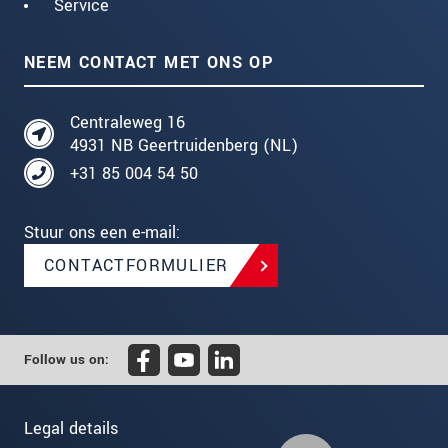
Service
NEEM CONTACT MET ONS OP
Centraleweg 16
4931 NB Geertruidenberg (NL)
+31 85 004 54 50
Stuur ons een e-mail:
CONTACTFORMULIER
Follow us on:
Legal details