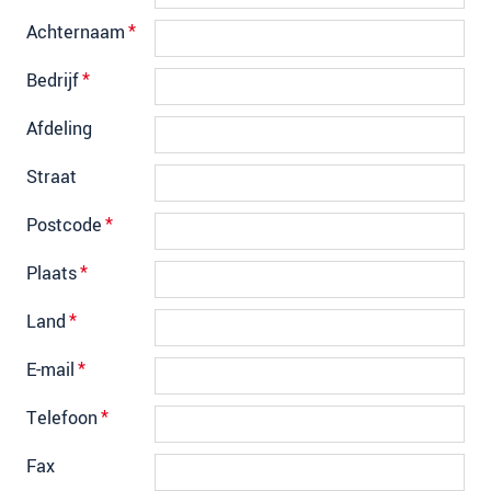
Achternaam
*
Bedrijf
*
Afdeling
Straat
Postcode
*
Plaats
*
Land
*
E-mail
*
Telefoon
*
Fax