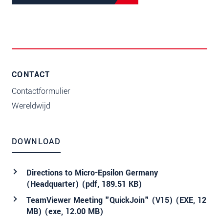
CONTACT
Contactformulier
Wereldwijd
DOWNLOAD
Directions to Micro-Epsilon Germany
(Headquarter) (
pdf
, 189.51 KB)
TeamViewer Meeting "QuickJoin" (V15) (EXE, 12
MB) (
exe
, 12.00 MB)