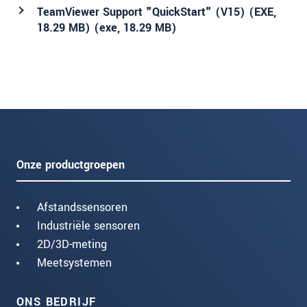
TeamViewer Support "QuickStart" (V15) (EXE,
18.29 MB) (
exe
, 18.29 MB)
Onze productgroepen
Afstandssensoren
Industriële sensoren
2D/3D-meting
Meetsystemen
ONS BEDRIJF