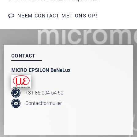
We behandelen uw gegevens vertrouwelijk. Lees
onze
Privacyverklaring
.
NEEM CONTACT MET ONS OP!
BERICHT VERZENDEN
CONTACT
MICRO-EPSILON BeNeLux
+31 85 004 54 50
Contactformulier