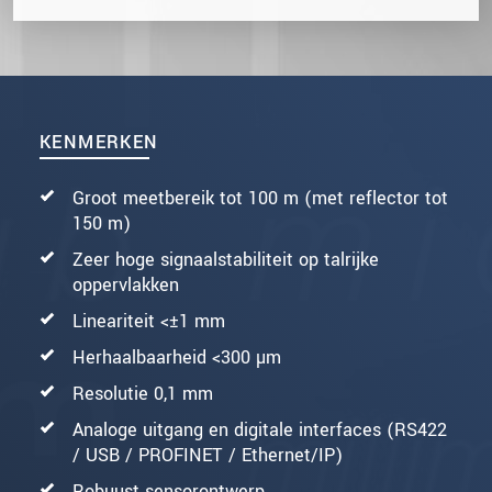
KENMERKEN
Groot meetbereik tot 100 m (met reflector tot
150 m)
Zeer hoge signaalstabiliteit op talrijke
oppervlakken
Lineariteit <±1 mm
Herhaalbaarheid <300 µm
Resolutie 0,1 mm
Analoge uitgang en digitale interfaces (RS422
/ USB / PROFINET / Ethernet/IP)
Robuust sensorontwerp