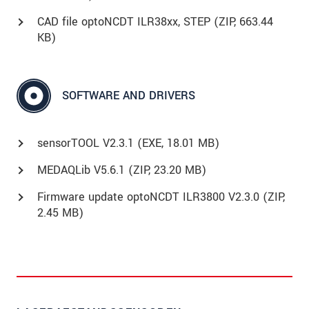
CAD file optoNCDT ILR38xx, STEP (
ZIP
, 663.44
KB)
SOFTWARE AND DRIVERS
sensorTOOL V2.3.1 (
EXE
, 18.01 MB)
MEDAQLib V5.6.1 (
ZIP
, 23.20 MB)
Firmware update optoNCDT ILR3800 V2.3.0 (
ZIP
,
2.45 MB)