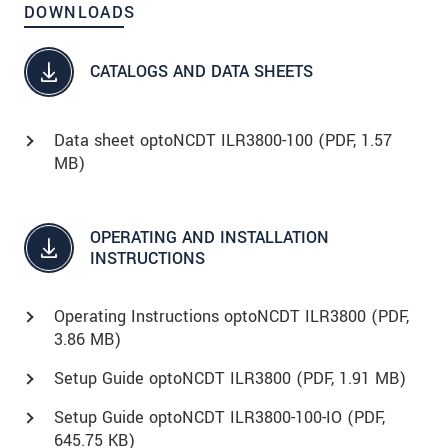
DOWNLOADS
CATALOGS AND DATA SHEETS
Data sheet optoNCDT ILR3800-100 (
PDF
, 1.57
MB)
OPERATING AND INSTALLATION
INSTRUCTIONS
Operating Instructions optoNCDT ILR3800 (
PDF
,
3.86 MB)
Setup Guide optoNCDT ILR3800 (
PDF
, 1.91 MB)
Setup Guide optoNCDT ILR3800-100-IO (
PDF
,
645.75 KB)