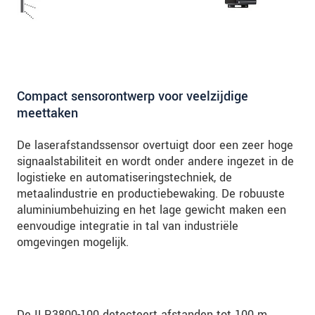
Compact sensorontwerp voor veelzijdige
meettaken
De laserafstandssensor overtuigt door een zeer hoge
signaalstabiliteit en wordt onder andere ingezet in de
logistieke en automatiseringstechniek, de
metaalindustrie en productiebewaking. De robuuste
aluminiumbehuizing en het lage gewicht maken een
eenvoudige integratie in tal van industriële
omgevingen mogelijk.
De ILR3800-100 detecteert afstanden tot 100 m