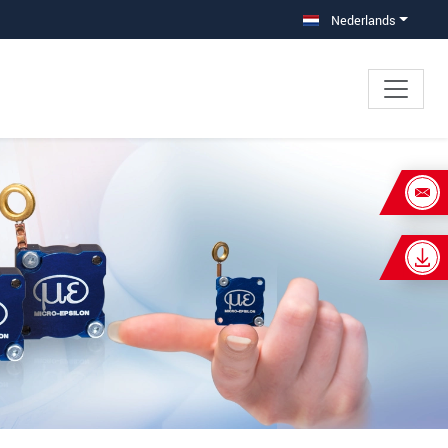
Nederlands
×