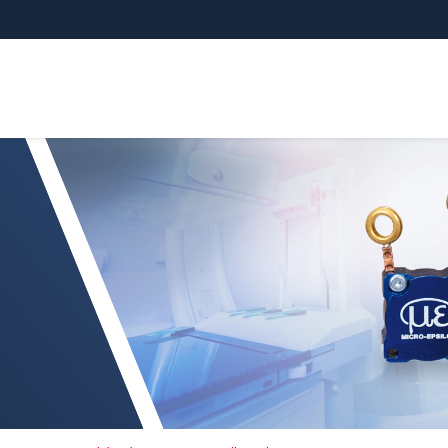
sensoren voor snelle metingen