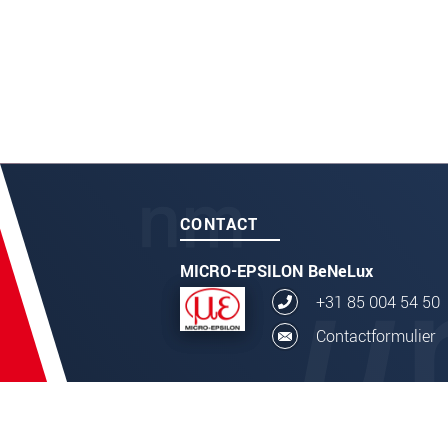
CONTACT
MICRO-EPSILON BeNeLux
+31 85 004 54 50
Contactformulier