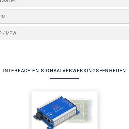
NSOR MT
PM
P / MPW
INTERFACE EN SIGNAALVERWERKINGSEENHEDEN