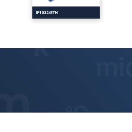
IF1032/ETH