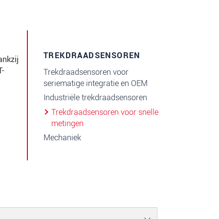
TREKDRAADSENSOREN
nkzij
T-
Trekdraadsensoren voor
seriematige integratie en OEM
Industriële trekdraadsensoren
Trekdraadsensoren voor snelle
metingen
Mechaniek