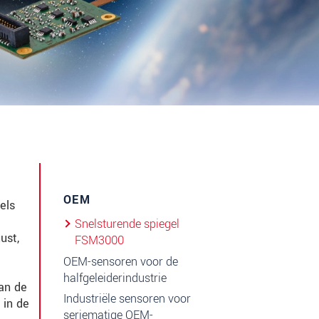
OEM
els
Snelsturende spiegel
ust,
FSM3000
OEM-sensoren voor de
halfgeleiderindustrie
an de
Industriële sensoren voor
 in de
seriematige OEM-