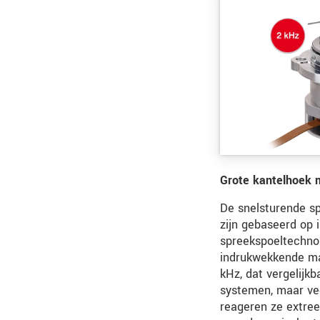
Grote kantelhoek 
De snelsturende sp
zijn gebaseerd op 
spreekspoeltechno
indrukwekkende ma
kHz, dat vergelijk
systemen, maar vee
reageren ze extree