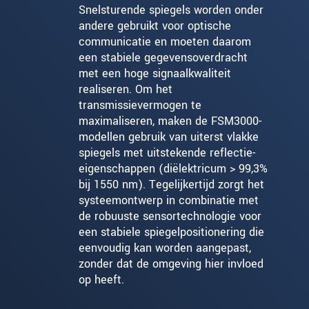
Snelsturende spiegels worden onder
andere gebruikt voor optische
communicatie en moeten daarom
een ​​stabiele gegevensoverdracht
met een hoge signaalkwaliteit
realiseren. Om het
transmissievermogen te
maximaliseren, maken de FSM3000-
modellen gebruik van uiterst vlakke
spiegels met uitstekende reflectie-
eigenschappen (diëlektricum > 99,3%
bij 1550 nm). Tegelijkertijd zorgt het
systeemontwerp in combinatie met
de robuuste sensortechnologie voor
een stabiele spiegelpositionering die
eenvoudig kan worden aangepast,
zonder dat de omgeving hier invloed
op heeft.