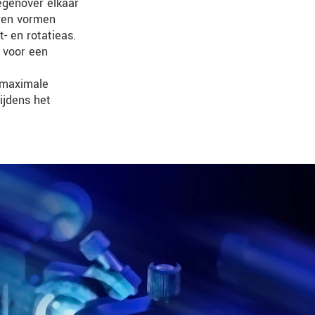
egenover elkaar
ren vormen
 en rotatieas.
t voor een
 maximale
ijdens het