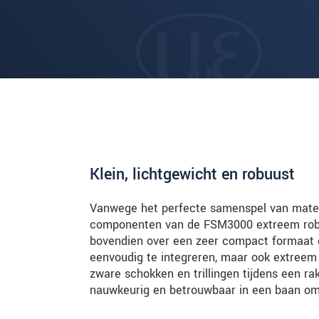
Klein, lichtgewicht en robuust
Vanwege het perfecte samenspel van materi
componenten van de FSM3000 extreem robu
bovendien over een zeer compact formaat e
eenvoudig te integreren, maar ook extreem
zware schokken en trillingen tijdens een rak
nauwkeurig en betrouwbaar in een baan om