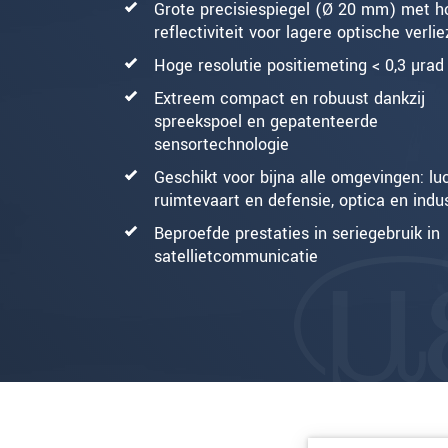
Grote precisiespiegel (Ø 20 mm) met h
reflectiviteit voor lagere optische verli
Hoge resolutie positiemeting < 0,3 µrad
Extreem compact en robuust dankzij
spreekspoel en gepatenteerde
sensortechnologie
Geschikt voor bijna alle omgevingen: lu
ruimtevaart en defensie, optica en indus
Beproefde prestaties in seriegebruik in
satellietcommunicatie