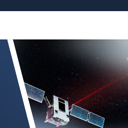
ende spiegel FSM3000