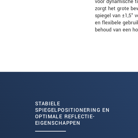
voor dynamische to
zorgt het grote be
spiegel van ±1,5° v
en flexibele gebru
behoud van een ho
STABIELE
SPIEGELPOSITIONERING EN
OPTIMALE REFLECTIE-
EIGENSCHAPPEN