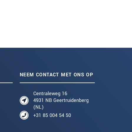
NEEM CONTACT MET ONS OP
Centraleweg 16
4931 NB Geertruidenberg
(NL)
+31 85 004 54 50