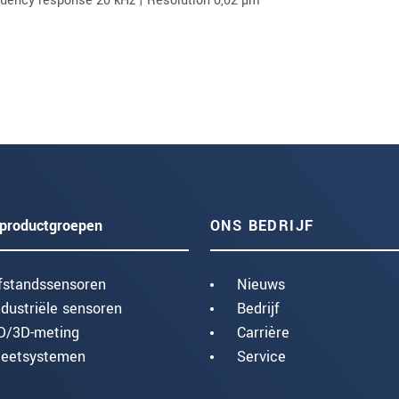
productgroepen
ONS BEDRIJF
fstandssensoren
Nieuws
ndustriële sensoren
Bedrijf
D/3D-meting
Carrière
eetsystemen
Service