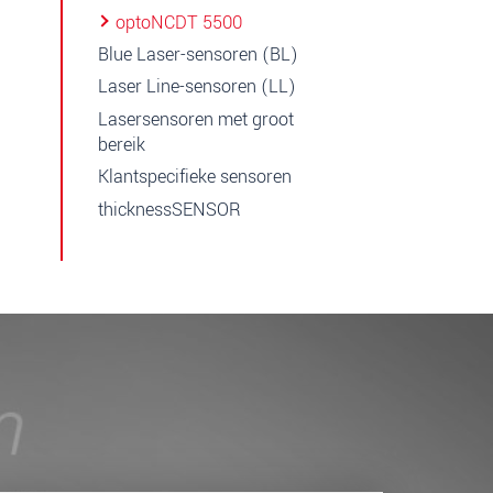
optoNCDT 5500
Blue Laser-sensoren (BL)
Laser Line-sensoren (LL)
Lasersensoren met groot
bereik
Klantspecifieke sensoren
thicknessSENSOR