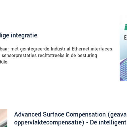
ige integratie
aar met geïntegreerde Industrial Ethernet-interfaces
sensorprestaties rechtstreeks in de besturing
dule.
Advanced Surface Compensation (geava
oppervlaktecompensatie) - De intelligente