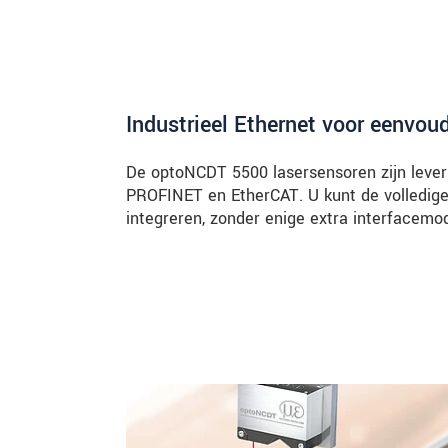
Industrieel Ethernet voor eenvoud
De optoNCDT 5500 lasersensoren zijn leverb
PROFINET en EtherCAT. U kunt de volledige 
integreren, zonder enige extra interfacemo