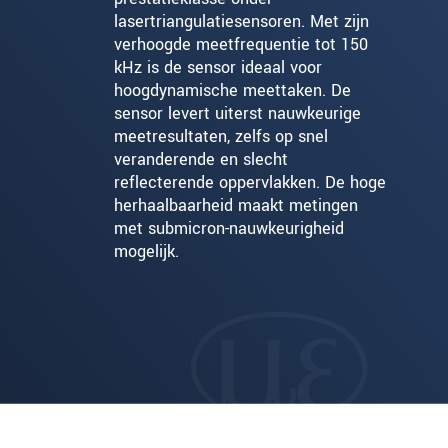
lasertriangulatiesensoren. Met zijn
verhoogde meetfrequentie tot 150
kHz is de sensor ideaal voor
hoogdynamische meettaken. De
sensor levert uiterst nauwkeurige
meetresultaten, zelfs op snel
veranderende en slecht
reflecterende oppervlakken. De hoge
herhaalbaarheid maakt metingen
met submicron-nauwkeurigheid
mogelijk.