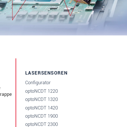
LASERSENSOREN
Configurator
e
optoNCDT 1220
krappe
optoNCDT 1320
optoNCDT 1420
optoNCDT 1900
optoNCDT 2300