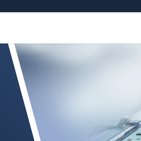
T 5500