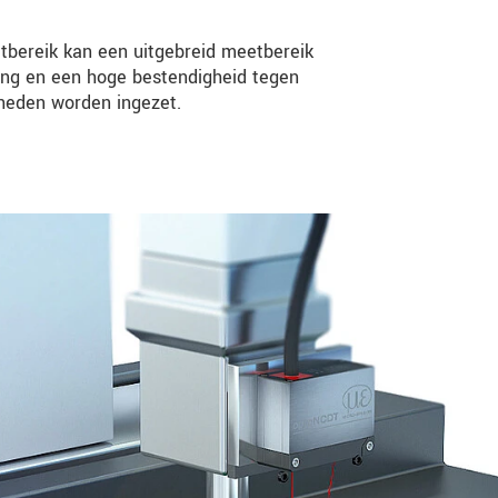
tbereik kan een uitgebreid meetbereik
ming en een hoge bestendigheid tegen
heden worden ingezet.