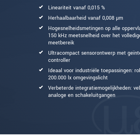
Lineariteit vanaf 0,015 %
Herhaalbaarheid vanaf 0,008 µm
Hogesnelheidsmetingen op alle oppervl
150 kHz meetsnelheid over het volledig
meetbereik
Ultracompact sensorontwerp met geïnt
controller
Ideaal voor industriële toepassingen: ro
200.000 lx omgevingslicht
Verbeterde integratiemogelijkheden: ve
analoge en schakeluitgangen