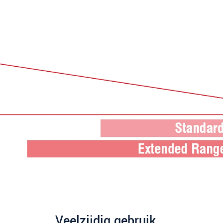
Veelzijdig gebruik