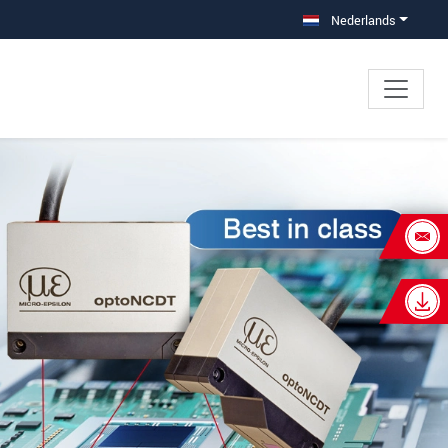
Nederlands
×