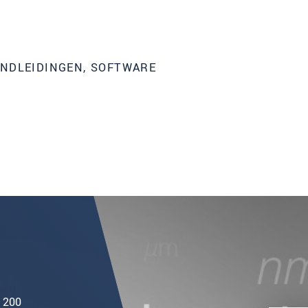
ANDLEIDINGEN, SOFTWARE
| 200