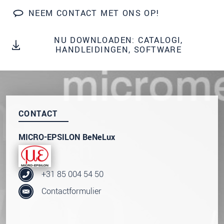
onze
Privacyverklaring
.
NEEM CONTACT MET ONS OP!
BERICHT VERZENDEN
NU DOWNLOADEN: CATALOGI,
HANDLEIDINGEN, SOFTWARE
CONTACT
MICRO-EPSILON BeNeLux
+31 85 004 54 50
Contactformulier