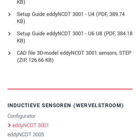
KB)
Setup Guide eddyNCDT 3001 - U4 (
PDF
, 389.74
KB)
Setup Guide eddyNCDT 3001 - U6 U8 (
PDF
, 384.18
KB)
CAD file 3D-model eddyNCDT 3001 sensors, STEP
(
ZIP
, 126.66 KB)
INDUCTIEVE SENSOREN (WERVELSTROOM)
Configurator
eddyNCDT 3001
eddyNCDT 3005