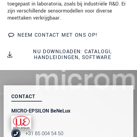
toegepast in laboratoria, zoals bij industriële R&D. Er
We behandelen uw gegevens vertrouwelijk. Lees
zijn verschillende sensormodellen voor diverse
onze
Privacyverklaring
.
meettaken verkrijgbaar.
BERICHT VERZENDEN
NEEM CONTACT MET ONS OP!
NU DOWNLOADEN: CATALOGI,
HANDLEIDINGEN, SOFTWARE
CONTACT
MICRO-EPSILON BeNeLux
+31 85 004 54 50