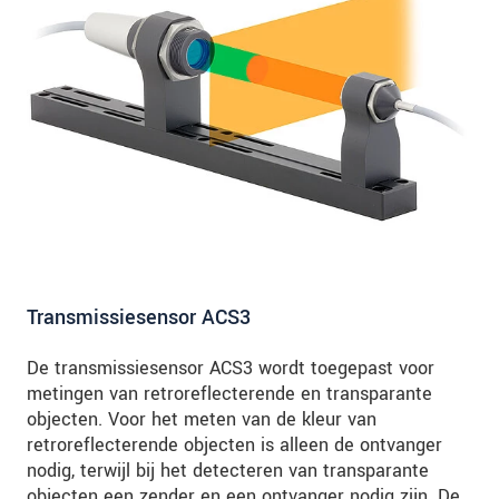
Transmissiesensor ACS3
De transmissiesensor ACS3 wordt toegepast voor
metingen van retroreflecterende en transparante
objecten. Voor het meten van de kleur van
retroreflecterende objecten is alleen de ontvanger
nodig, terwijl bij het detecteren van transparante
objecten een zender en een ontvanger nodig zijn. De