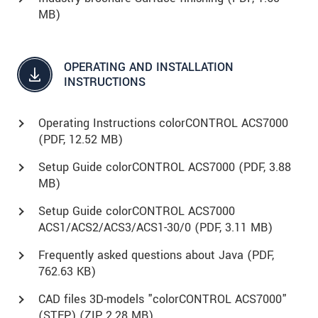
MB)
OPERATING AND INSTALLATION
INSTRUCTIONS
Operating Instructions colorCONTROL ACS7000
(
PDF
, 12.52 MB)
Setup Guide colorCONTROL ACS7000 (
PDF
, 3.88
MB)
Setup Guide colorCONTROL ACS7000
ACS1/ACS2/ACS3/ACS1-30/0 (
PDF
, 3.11 MB)
Frequently asked questions about Java (
PDF
,
762.63 KB)
CAD files 3D-models "colorCONTROL ACS7000"
(STEP) (
ZIP
, 2.28 MB)