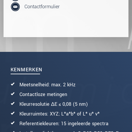
Contactformulier
KENMERKEN
Meetsnelheid: max. 2 kHz
Contactloze metingen
Kleurresolutie ΔE ≤ 0,08 (5 nm)
Kleurruimtes: XYZ; L*a*b* of L* u* v*
Referentiekleuren: 15 ingeleerde spectra