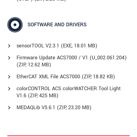
SOFTWARE AND DRIVERS
sensorTOOL V2.3.1 (
EXE
, 18.01 MB)
Firmware Update ACS7000 / V1 (U_002.061.204)
(
ZIP
, 12.62 MB)
EtherCAT XML File ACS7000 (
ZIP
, 18.82 KB)
colorCONTROL ACS colorWATCHER Tool Light
V1.6 (ZIP, 425 MB)
MEDAQLib V5.6.1 (
ZIP
, 23.20 MB)