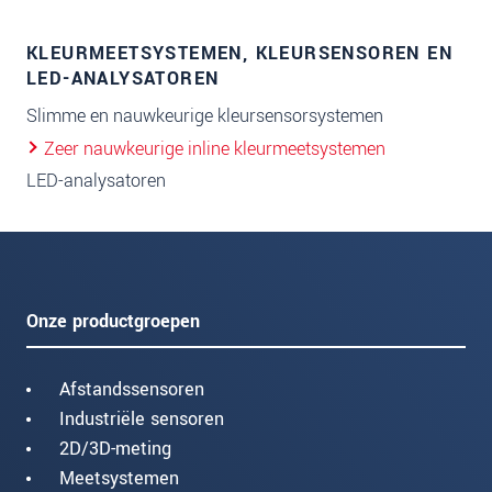
KLEURMEETSYSTEMEN, KLEURSENSOREN EN
LED-ANALYSATOREN
Slimme en nauwkeurige kleursensorsystemen
Zeer nauwkeurige inline kleurmeetsystemen
LED-analysatoren
Onze productgroepen
Afstandssensoren
Industriële sensoren
2D/3D-meting
Meetsystemen