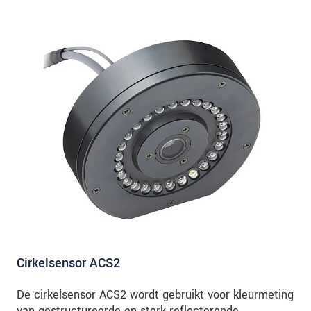
Cirkelsensor ACS2
De cirkelsensor ACS2 wordt gebruikt voor kleurmeting
van gestructureerde en sterk reflecterende