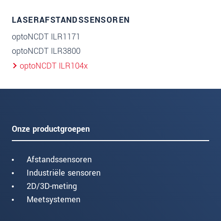
LASERAFSTANDSSENSOREN
optoNCDT ILR1171
optoNCDT ILR3800
optoNCDT ILR104x
Onze productgroepen
Afstandssensoren
Industriële sensoren
2D/3D-meting
Meetsystemen