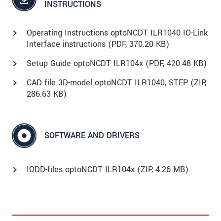
INSTRUCTIONS
Operating Instructions optoNCDT ILR1040 IO-Link
Interface instructions (
PDF
, 370.20 KB)
Setup Guide optoNCDT ILR104x (
PDF
, 420.48 KB)
CAD file 3D-model optoNCDT ILR1040, STEP (
ZIP
,
286.63 KB)
SOFTWARE AND DRIVERS
IODD-files optoNCDT ILR104x (
ZIP
, 4.26 MB)