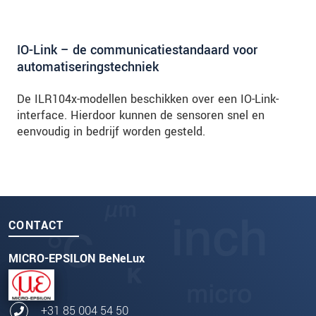
IO-Link – de communicatiestandaard voor
automatiseringstechniek
De ILR104x-modellen beschikken over een IO-Link-
interface. Hierdoor kunnen de sensoren snel en
eenvoudig in bedrijf worden gesteld.
CONTACT
MICRO-EPSILON BeNeLux
+31 85 004 54 50