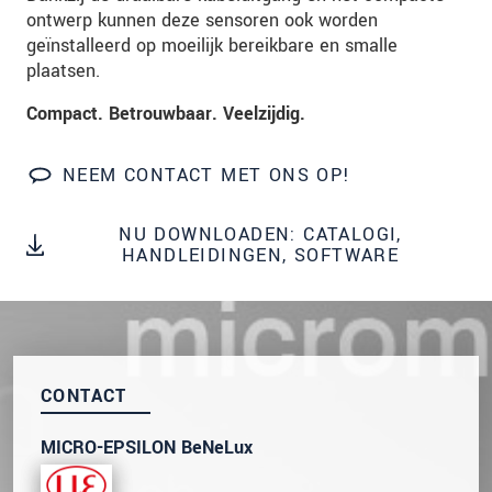
onze
Privacyverklaring
.
ontwerp kunnen deze sensoren ook worden
geïnstalleerd op moeilijk bereikbare en smalle
plaatsen.
BERICHT VERZENDEN
Compact. Betrouwbaar. Veelzijdig.
NEEM CONTACT MET ONS OP!
NU DOWNLOADEN: CATALOGI,
HANDLEIDINGEN, SOFTWARE
CONTACT
MICRO-EPSILON BeNeLux