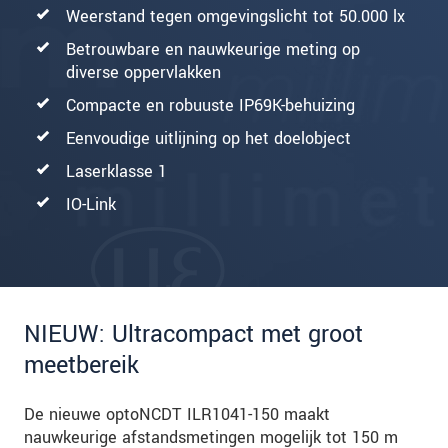
Weerstand tegen omgevingslicht tot 50.000 lx
Betrouwbare en nauwkeurige meting op
diverse oppervlakken
Compacte en robuuste IP69K-behuizing
Eenvoudige uitlijning op het doelobject
Laserklasse 1
IO-Link
NIEUW: Ultracompact met groot
meetbereik
De nieuwe optoNCDT ILR1041-150 maakt
nauwkeurige afstandsmetingen mogelijk tot 150 m