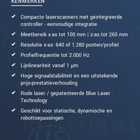
KENMERKEN
Compacte laserscanners met geïntegreerde
controller - eenvoudige integratie
Meetbereik x-as tot 100 mm | z-as tot 265 mm
Resolutie x-as: 640 of 1.280 punten/profiel
Profielfrequentie tot 2.000 Hz
Lijnlineariteit vanaf 1 µm
Hoge signaalstabiliteit en een uitstekende
prijs-prestatieverhouding
Rode laser / gepatenteerde Blue Laser
Technology
Geschikt voor statische, dynamische en
robottoepassingen