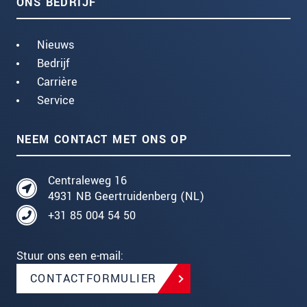
ONS BEDRIJF
Nieuws
Bedrijf
Carrière
Service
NEEM CONTACT MET ONS OP
Centraleweg 16
4931 NB Geertruidenberg (NL)
+31 85 004 54 50
Stuur ons een e-mail:
CONTACTFORMULIER