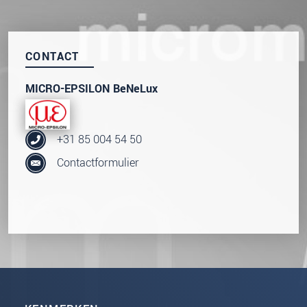
CONTACT
MICRO-EPSILON BeNeLux
+31 85 004 54 50
Contactformulier