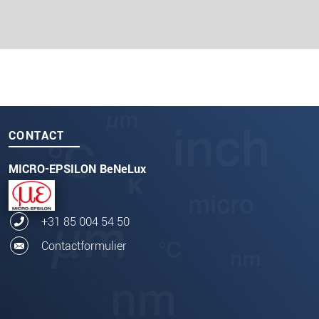
CONTACT
MICRO-EPSILON BeNeLux
+31 85 004 54 50
Contactformulier