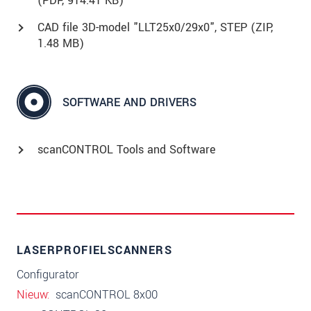
(
PDF
, 914.41 KB)
CAD file 3D-model "LLT25x0/29x0", STEP (
ZIP
,
1.48 MB)
SOFTWARE AND DRIVERS
scanCONTROL Tools and Software
LASERPROFIELSCANNERS
Configurator
Nieuw
scanCONTROL 8x00