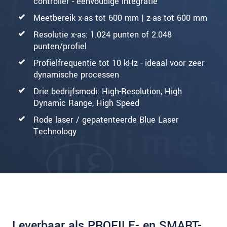
controller - eenvoudige integratie
Meetbereik x-as tot 600 mm | z-as tot 600 mm
Resolutie x-as: 1.024 punten of 2.048
punten/profiel
Profielfrequentie tot 10 kHz - ideaal voor zeer
dynamische processen
Drie bedrijfsmodi: High-Resolution, High
Dynamic Range, High Speed
Rode laser / gepatenteerde Blue Laser
Technology
Leverbaar als PROFILE- en SMART-