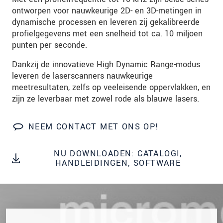
onze
Privacyverklaring
.
ontworpen voor nauwkeurige 2D- en 3D-metingen in
dynamische processen en leveren zij gekalibreerde
profielgegevens met een snelheid tot ca. 10 miljoen
BERICHT VERZENDEN
punten per seconde.
Dankzij de innovatieve High Dynamic Range-modus
leveren de laserscanners nauwkeurige
meetresultaten, zelfs op veeleisende oppervlakken, en
zijn ze leverbaar met zowel rode als blauwe lasers.
NEEM CONTACT MET ONS OP!
NU DOWNLOADEN: CATALOGI,
HANDLEIDINGEN, SOFTWARE