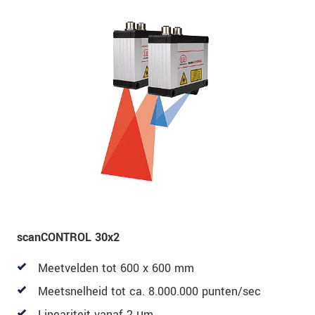
scanCONTROL 30x2
Meetvelden tot 600 x 600 mm
Meetsnelheid tot ca. 8.000.000 punten/sec
Lineariteit vanaf 2 μm