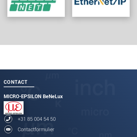
CONTACT
MICRO-EPSILON BeNeLux
+31 85 004 54 50
Contactformulier