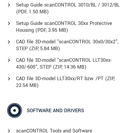
Setup Guide scanCONTROL 3010/BL / 3012/BL
(
PDF
, 1.50 MB)
Setup Guide scanCONTROL 30xx Protective
Housing (
PDF
, 3.95 MB)
CAD file 3D-model "scanCONTROL 30x0/30x2",
STEP (
ZIP
, 5.84 MB)
CAD file 3D-model "scanCONTROL LLT30xx-
430/-600", STEP (
ZIP
, 14.36 MB)
CAD file 3D-model LLT30xx/RT bzw. /PT (
ZIP
,
23.54 MB)
SOFTWARE AND DRIVERS
scanCONTROL Tools and Software