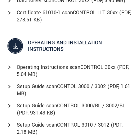
Data sheet scanCONTROL 30x2 (
PDF
, 3.40 MB)
Certificate 61010-1 scanCONTROL LLT 30xx (
PDF
,
278.51 KB)
OPERATING AND INSTALLATION
INSTRUCTIONS
Operating Instructions scanCONTROL 30xx (
PDF
,
5.04 MB)
Setup Guide scanCONTOL 3000 / 3002 (
PDF
, 1.61
MB)
Setup Guide scanCONTROL 3000/BL / 3002/BL
(
PDF
, 931.43 KB)
Setup Guide scanCONTROL 3010 / 3012 (
PDF
,
2.18 MB)