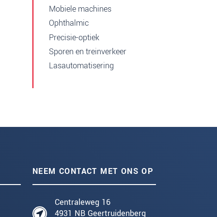
Mobiele machines
Ophthalmic
Precisie-optiek
Sporen en treinverkeer
Lasautomatisering
NEEM CONTACT MET ONS OP
Centraleweg 16
4931 NB Geertruidenberg