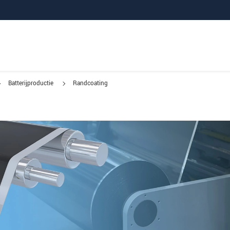
Batterijproductie
Randcoating