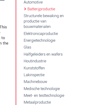
Automotive
Batterijproductie
Structurele bewaking en
productie van
bouwmaterialen
This
e
Elektronicaproductie
 to
Energietechnologie
n the
Glas
Halfgeleiders en wafers
Houtindustrie
Kunststoffen
Lakinspectie
Machinebouw
Medische technologie
Meet- en testtechnologie
Metaalproductie