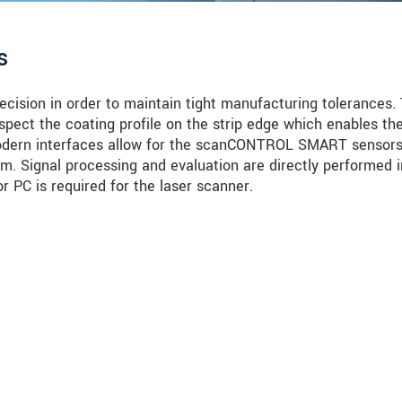
s
cision in order to maintain tight manufacturing tolerances. 
spect the coating profile on the strip edge which enables th
Modern interfaces allow for the scanCONTROL SMART sensors
tem. Signal processing and evaluation are directly performed i
r PC is required for the laser scanner.