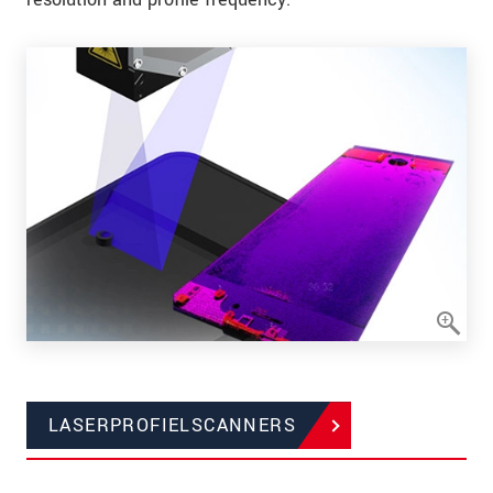
LASERPROFIELSCANNERS