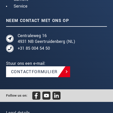
Service
NEEM CONTACT MET ONS OP
Centraleweg 16
4931 NB Geertruidenberg (NL)
+31 85 004 54 50
Stuur ons een e-mail:
CONTACTFORMULIER
Follow us on:
Legal details