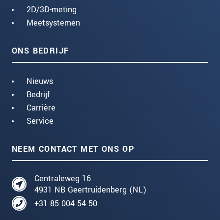
2D/3D-meting
Meetsystemen
ONS BEDRIJF
Nieuws
Bedrijf
Carrière
Service
NEEM CONTACT MET ONS OP
Centraleweg 16
4931 NB Geertruidenberg (NL)
+31 85 004 54 50