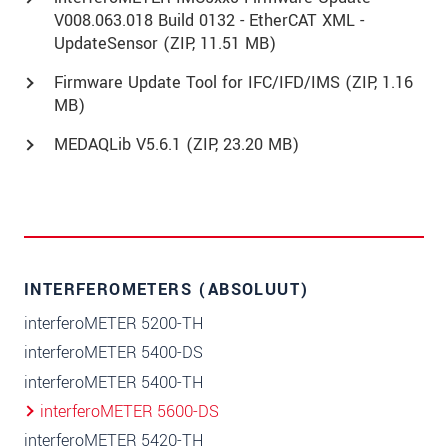
V008.063.018 Build 0132 - EtherCAT XML -
UpdateSensor (
ZIP
, 11.51 MB)
Firmware Update Tool for IFC/IFD/IMS (
ZIP
, 1.16
MB)
MEDAQLib V5.6.1 (
ZIP
, 23.20 MB)
INTERFEROMETERS (ABSOLUUT)
interferoMETER 5200-TH
interferoMETER 5400-DS
interferoMETER 5400-TH
interferoMETER 5600-DS
interferoMETER 5420-TH