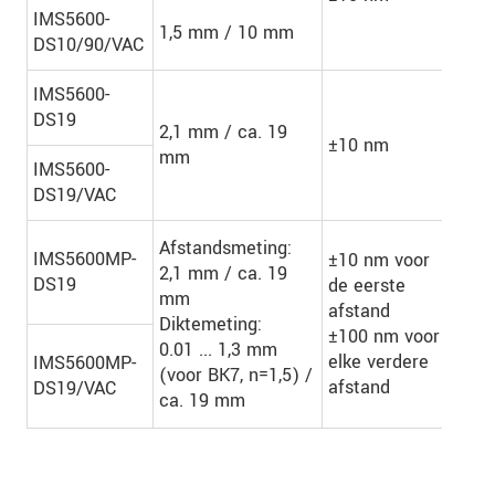
IMS5600-
1,5 mm / 10 mm
DS10/90/VAC
IMS5600-
DS19
2,1 mm / ca. 19
±10 nm
-
mm
IMS5600-
DS19/VAC
Afstandsmeting:
IMS5600MP-
±10 nm voor
2,1 mm / ca. 19
DS19
de eerste
mm
afstand
Tot 
Diktemeting:
±100 nm voor
lage
0.01 ... 1,3 mm
elke verdere
IMS5600MP-
(voor BK7, n=1,5) /
afstand
DS19/VAC
ca. 19 mm