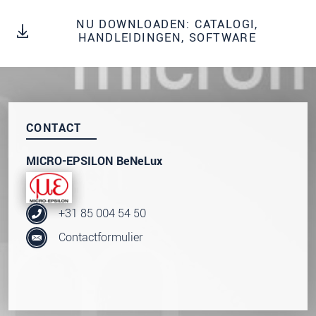
We behandelen uw gegevens vertrouwelijk. Lees
NU DOWNLOADEN: CATALOGI,
onze
Privacyverklaring
.
HANDLEIDINGEN, SOFTWARE
BERICHT VERZENDEN
CONTACT
MICRO-EPSILON BeNeLux
+31 85 004 54 50
Contactformulier