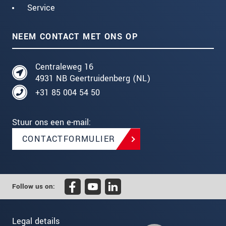
Service
NEEM CONTACT MET ONS OP
Centraleweg 16
4931 NB Geertruidenberg (NL)
+31 85 004 54 50
Stuur ons een e-mail:
CONTACTFORMULIER
Follow us on:
Legal details