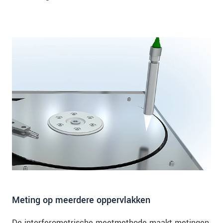
Meting op meerdere oppervlakken
De interferometrische meetmethode maakt metingen