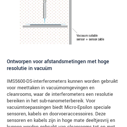
Ontworpen voor afstandsmetingen met hoge
resolutie in vacuüm
IMS5600-DS-interferometers kunnen worden gebruikt
voor meettaken in vacuümomgevingen en
cleanrooms, waar de interferometers een resolutie
bereiken in het sub-nanometerbereik. Voor
vacuümtoepassingen biedt Micro-Epsilon speciale
sensoren, kabels en doorvoeraccessoires. Deze
sensoren en kabels zijn in hoge mate deeltjesvrij en
kunnen worden gebruikt van cleanrooms tot en met