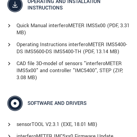
OPERATING AND INSTALLATION
INSTRUCTIONS
Quick Manual interferoMETER IMS5x00 (
PDF
, 3.31
MB)
Operating Instructions interferoMETER IMS5400-
DS IMS5600-DS IMS5400-TH (
PDF
, 13.14 MB)
CAD file 3D-model of sensors "interferoMETER
IMS5x00" and controller "IMC5400", STEP (
ZIP
,
3.08 MB)
SOFTWARE AND DRIVERS
sensorTOOL V2.3.1 (
EXE
, 18.01 MB)
interferoMETER IMC5xx0 Firmware Update