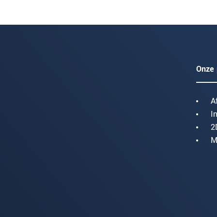
Onze 
A
I
2
M