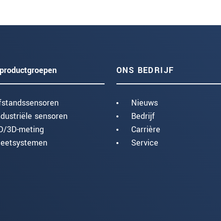
productgroepen
ONS BEDRIJF
fstandssensoren
Nieuws
ndustriële sensoren
Bedrijf
D/3D-meting
Carrière
eetsystemen
Service