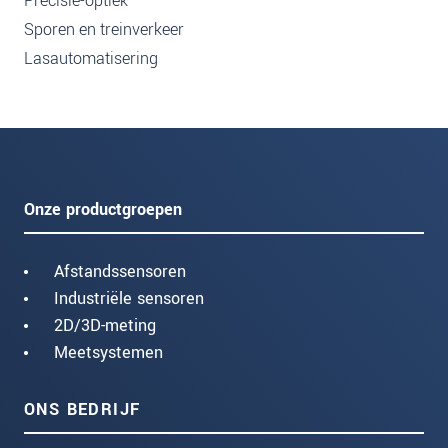
Precisie-optiek
Sporen en treinverkeer
Lasautomatisering
Onze productgroepen
Afstandssensoren
Industriële sensoren
2D/3D-meting
Meetsystemen
ONS BEDRIJF