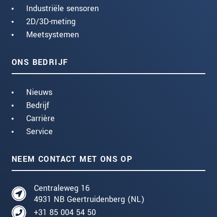
Industriële sensoren
2D/3D-meting
Meetsystemen
ONS BEDRIJF
Nieuws
Bedrijf
Carrière
Service
NEEM CONTACT MET ONS OP
Centraleweg 16
4931 NB Geertruidenberg (NL)
+31 85 004 54 50