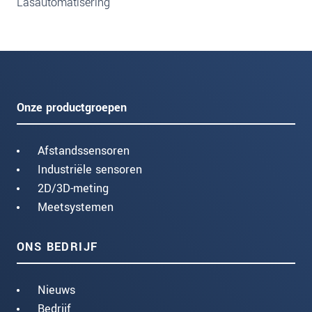
Lasautomatisering
Onze productgroepen
Afstandssensoren
Industriële sensoren
2D/3D-meting
Meetsystemen
ONS BEDRIJF
Nieuws
Bedrijf