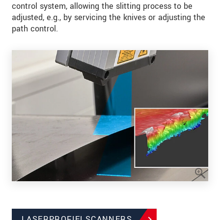
control system, allowing the slitting process to be
adjusted, e.g., by servicing the knives or adjusting the
path control.
LASERPROFIELSCANNERS