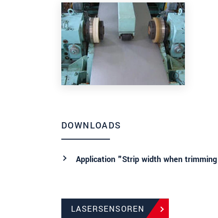
DOWNLOADS
Application "Strip width when trimming
LASERSENSOREN