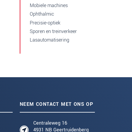
Mobiele machines
Ophthalmic
Precisie-optiek
Sporen en treinverkeer
Lasautomatisering
NEEM CONTACT MET ONS OP
Centraleweg 16
4931 NB Geertruidenberg