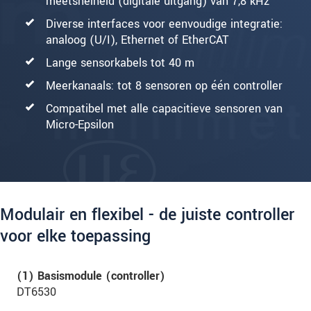
meetsnelheid (digitale uitgang) van 7,8 kHz
Diverse interfaces voor eenvoudige integratie:
analoog (U/I), Ethernet of EtherCAT
Lange sensorkabels tot 40 m
Meerkanaals: tot 8 sensoren op één controller
Compatibel met alle capacitieve sensoren van
Micro-Epsilon
Modulair en flexibel - de juiste controller
voor elke toepassing
(1) Basismodule (controller)
DT6530