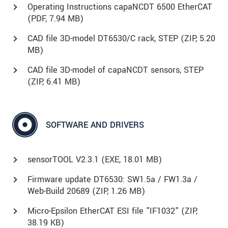
Operating Instructions capaNCDT 6500 EtherCAT
(
PDF
, 7.94 MB)
CAD file 3D-model DT6530/C rack, STEP (
ZIP
, 5.20
MB)
CAD file 3D-model of capaNCDT sensors, STEP
(
ZIP
, 6.41 MB)
SOFTWARE AND DRIVERS
sensorTOOL V2.3.1 (
EXE
, 18.01 MB)
Firmware update DT6530: SW1.5a / FW1.3a /
Web-Build 20689 (
ZIP
, 1.26 MB)
Micro-Epsilon EtherCAT ESI file "IF1032" (
ZIP
,
38.19 KB)