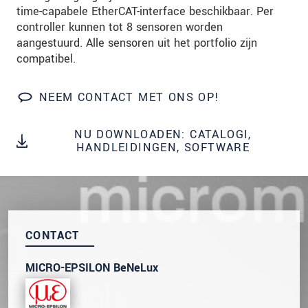
onze
Privacyverklaring
.
time-capabele EtherCAT-interface beschikbaar. Per
controller kunnen tot 8 sensoren worden
aangestuurd. Alle sensoren uit het portfolio zijn
BERICHT VERZENDEN
compatibel.
NEEM CONTACT MET ONS OP!
NU DOWNLOADEN: CATALOGI,
HANDLEIDINGEN, SOFTWARE
CONTACT
MICRO-EPSILON BeNeLux