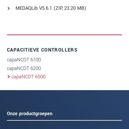
MEDAQLib V5.6.1 (
ZIP
, 23.20 MB)
CAPACITIEVE CONTROLLERS
capaNCDT 6100
capaNCDT 6200
capaNCDT 6500
Onze productgroepen