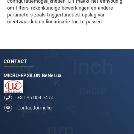
configuratiemogelijkheden. Dit maakt het eenvoudig
om filters, rekenkundige bewerkingen en andere
parameters zoals triggerfuncties, opslag van
meetwaarden en linearisatie toe te passen.
CONTACT
MICRO-EPSILON BeNeLux
+31 85 004 54 50
Contactformulier